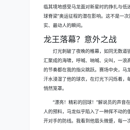
临其境地感受马龙面对新星时的挣扎与低迷
球脊梁”奥运征程的潜在影响。这不是一
实、最动人的瞬间。
龙王落幕？意外之战
灯光刺破了夜晚的帷幕，如同无数道
汇聚成的海啸，呼喊、呐喊、尖叫，一浪
的节奏都在我的指尖跳跃。赛场中央，马
汗水浸湿了他的球衣，在灯光下闪烁着，
悄然笼罩。
“漂亮！精彩的回球！”解说员的声
人的预料，马龙似乎陷入了一种挥不动的
开对手的防线。我看到他眉头微蹙，每一