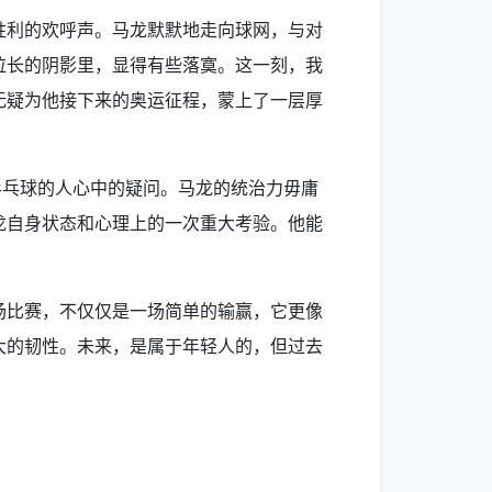
胜利的欢呼声。马龙默默地走向球网，与对
拉长的阴影里，显得有些落寞。这一刻，我
无疑为他接下来的奥运征程，蒙上了一层厚
乒乓球的人心中的疑问。马龙的统治力毋庸
龙自身状态和心理上的一次重大考验。他能
场比赛，不仅仅是一场简单的输赢，它更像
大的韧性。未来，是属于年轻人的，但过去
。