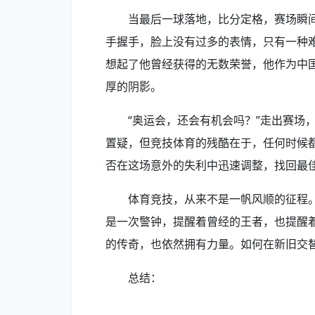
当最后一球落地，比分定格，赛场瞬
手握手，脸上没有过多的表情，只有一种
想起了他曾经获得的无数荣誉，他作为中
厚的阴影。
“奥运会，还会有机会吗？”走出赛
置疑，但竞技体育的残酷在于，任何时候
否在这场意外的失利中迅速调整，找回最
体育竞技，从来不是一帆风顺的征程
是一次警钟，提醒着曾经的王者，也提醒
的传奇，也依然拥有力量。如何在新旧交
总结：