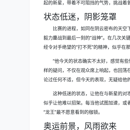
起的新星，带着不可阻挡的气势，挑战着
状态低迷，阴影笼罩
比赛的进程，如同在阴云密布的天空
毅力鏖战到最后一刻的“战神”。在几次
经令对手绝望的“打不死”的精神，似乎在
“他今天的状态确实不太好，感觉有些
样的疑问，不仅在观众席上响起，也回荡
论过任何不适，但今天的表现，无疑给他
这种低迷的状态，让他在与新星的对
似乎让他难以招架。每当他试图加速，或
“龙王”最不愿意看到的枷锁。
奥运前景，风雨欲来