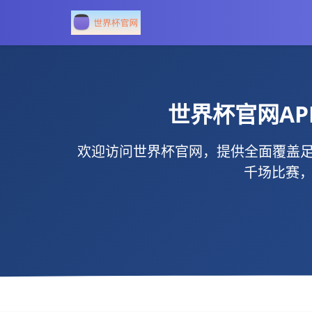
世界杯官网
A
欢迎访问
世界杯官网
，提供全面覆盖足
千场比赛，