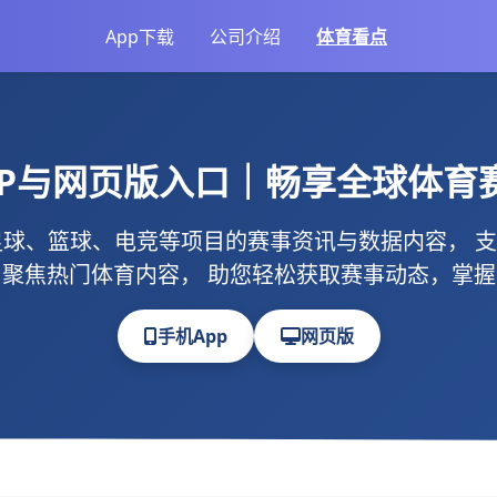
App下载
公司介绍
体育看点
PP与网页版入口｜畅享全球体育
球、篮球、电竞等项目的赛事资讯与数据内容， 
聚焦热门体育内容， 助您轻松获取赛事动态，掌
手机App
网页版