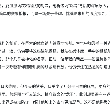
，复盘那场跌宕起伏的对决，剖析这场“爆冷”背后的深层原因
次简单的赛果播报，而是一场关于荣耀、挑战与未知的深度探寻，
锐利的剑光，在巨大的体育馆内肆意地切割。空气中弥漫着一种
高过一浪，仿佛要将这座建筑掀翻。我站在媒体席，手中的相机
龙，那个几乎被神化的名字，正与一位年轻的新星——暂且称他为
每一次呼吸都伴随着肌肉的绷紧与释放，他仿佛还在熟悉的轨道
音在耳边炸响，但今天的赞美，似乎少了几分平日里的底气，更多
僵局。曾经那个行云流水、精准致命的“龙王”，此刻却显得有些
次出界或被动防守，都让他脸上的表情更加凝重。这不是他熟悉