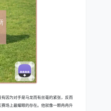
没有因为对手是马龙而有丝毫的紧张，反而
天赛场上最耀眼的存在。他就像一颗冉冉升