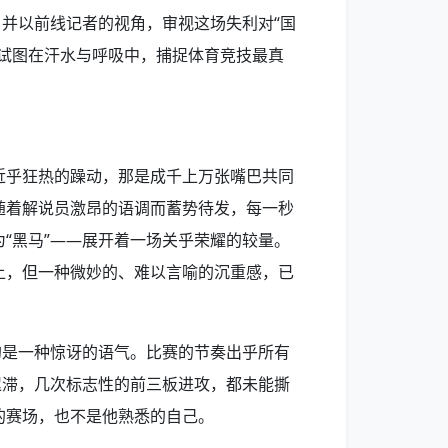
，并以前线记者的视角，审视这场失利对“国
试图在汗水与呼吸中，捕捉体育竞技最真
近乎狂热的躁动，那是成千上万张嘴巴共同
随着解说员激昂的语调而蓄势待发，每一秒
“黑马”——展开着一场关乎荣耀的较量。
上，但一种微妙的、难以言喻的沉重感，已
的是一种惊讶的语气。比赛的节奏出乎所有
迟滞，几次标志性的前三板进攻，都未能撕
的赛场，也不是他熟悉的自己。